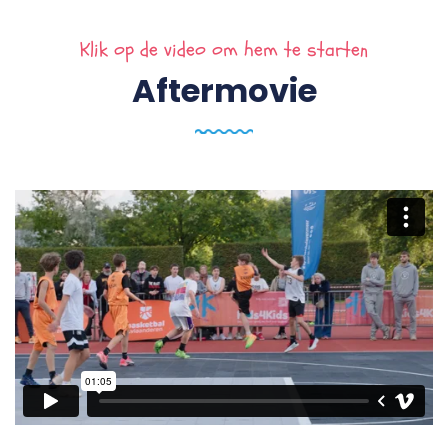
Klik op de video om hem te starten
Aftermovie