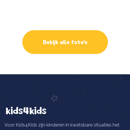
Bekijk alle foto's
Voor Kids4Kids zijn kinderen in kwetsbare situaties het