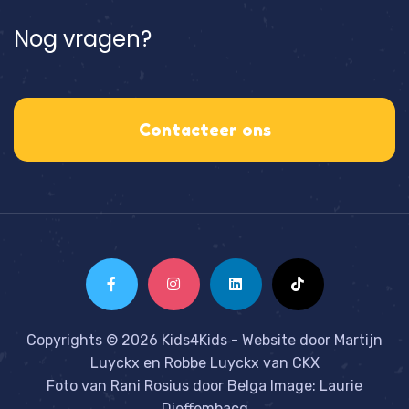
Nog vragen?
Contacteer ons
Copyrights © 2026 Kids4Kids - Website door
Martijn
Luyckx
en
Robbe Luyckx
van
CKX
Foto van Rani Rosius door Belga Image: Laurie
Dieffembacq