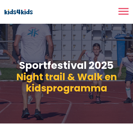
Sportfestival 2025
Night trail & Walk en
kidsprogramma